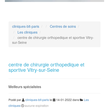
cliniques-blt-paris
/
Centres de soins
/
Les cliniques
/
centre de chirurgie orthopedique et sportive Vitry-
sur-Seine
centre de chirurgie orthopedique et
sportive Vitry-sur-Seine
Meilleurs spécialistes
Posté par
cliniques-blt-paris
le
14-01-2022 dans
Les
cliniques
aucune expiration